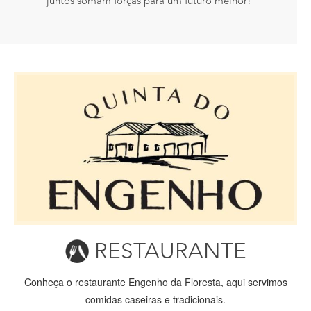
juntos somam forças para um futuro melhor!
RESTAURANTE
Conheça o restaurante Engenho da Floresta, aqui servimos
comidas caseiras e tradicionais.