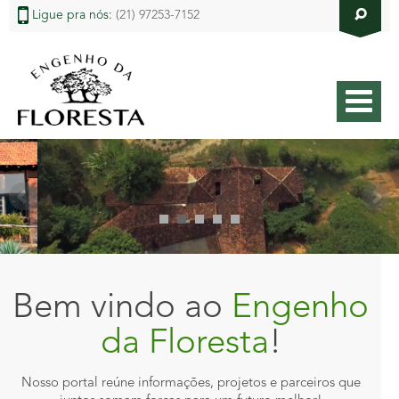
Ligue pra nós:
(21) 97253-7152
Bem vindo ao
Engenho
da Floresta
!
Nosso portal reúne informações, projetos e parceiros que